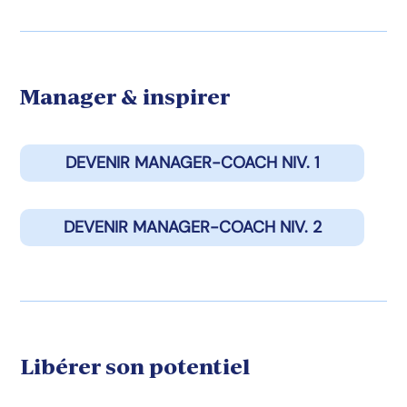
Manager & inspirer
DEVENIR MANAGER-COACH NIV. 1
DEVENIR MANAGER-COACH NIV. 2
Libérer son potentiel