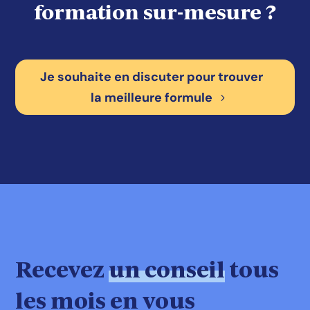
formation sur-mesure ?
Je souhaite en discuter pour trouver
la meilleure formule
Recevez
un conseil
tous
les mois en vous