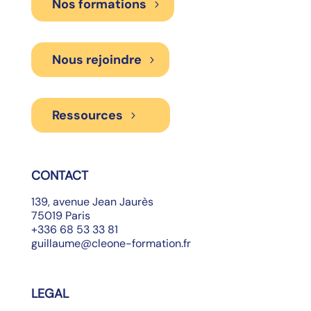
Nos formations
Nous rejoindre
Ressources
CONTACT
139, avenue Jean Jaurès
75019 Paris
+336 68 53 33 81
guillaume@cleone-formation.fr
LEGAL