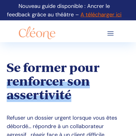
Nouveau guide disponible : Ancrer le
feedback grâce au théâtre –
A télécharger ici
Se former pour
renforcer son
assertivité
Refuser un dossier urgent lorsque vous êtes
débordé… répondre à un collaborateur
agressif… réagir face à un client difficile…