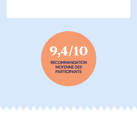
9,4/10
RECOMMANDATION
MOYENNE DES
PARTICIPANTS