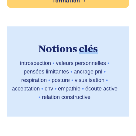
formation
Notions
clés
introspection
•
valeurs personnelles
•
pensées limitantes
•
ancrage pnl
•
respiration
•
posture
•
visualisation
•
acceptation
•
cnv
•
empathie
•
écoute active
•
relation constructive