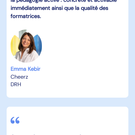
la pédagogie active : concrète et activable
immédiatement ainsi que la qualité des
formatrices.
Emma Kebir
Cheerz
DRH