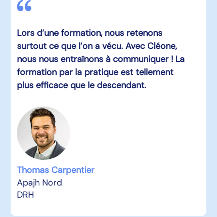
Lors d’une formation, nous retenons
surtout ce que l’on a vécu. Avec Cléone,
nous nous entraînons à communiquer ! La
formation par la pratique est tellement
plus efficace que le descendant.
Thomas Carpentier
Apajh Nord
DRH