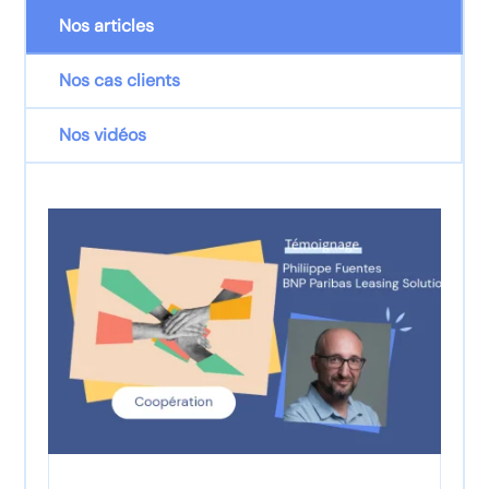
Nos articles
Nos cas clients
Nos vidéos