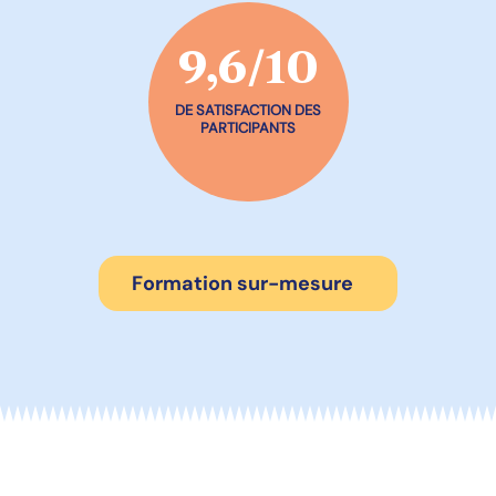
9,6/10
DE SATISFACTION DES
PARTICIPANTS
Formation sur-mesure