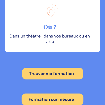
Où ?
Dans un théâtre , dans vos bureaux ou en
visio
Trouver ma formation
Formation sur mesure