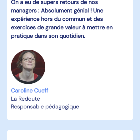
On a eu de supers retours de nos
managers : Absolument génial ! Une
expérience hors du commun et des
exercices de grande valeur à mettre en
pratique dans son quotidien.
Caroline Cueff
La Redoute
Responsable pédagogique