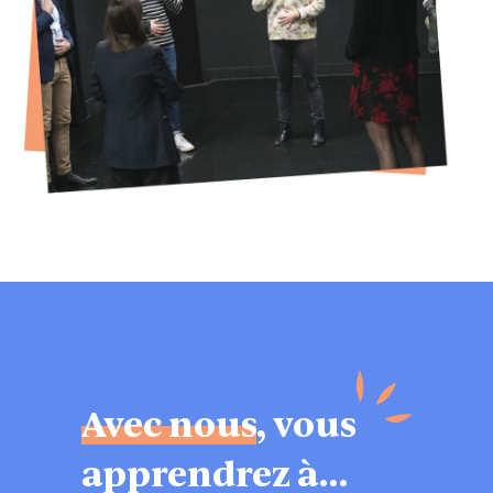
Avec nous
, vous
apprendrez à…