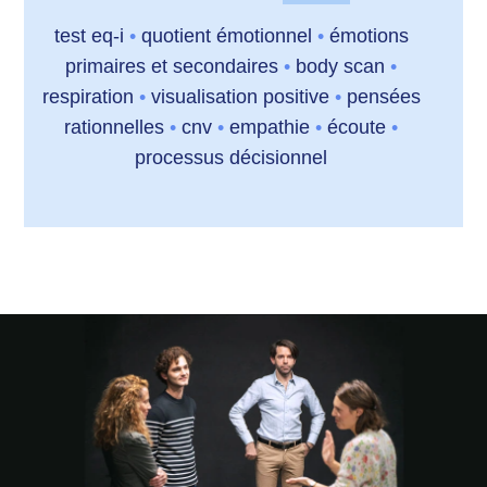
test eq-i
•
quotient émotionnel
•
émotions
primaires et secondaires
•
body scan
•
respiration
•
visualisation positive
•
pensées
rationnelles
•
cnv
•
empathie
•
écoute
•
processus décisionnel