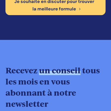
Je souhaite en discuter pour trouver
la meilleure formule
Recevez
un conseil
tous
les mois en vous
abonnant à notre
newsletter