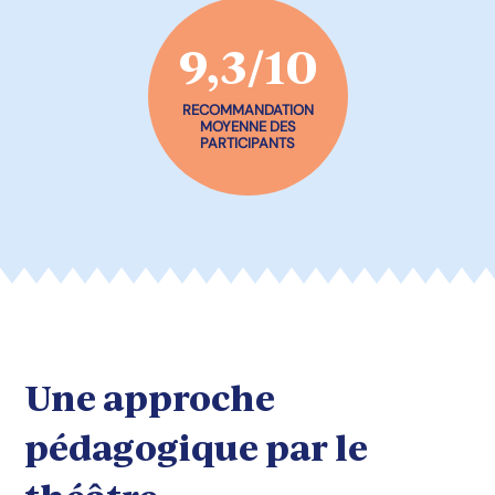
9,3/10
RECOMMANDATION
MOYENNE DES
PARTICIPANTS
Une approche
pédagogique par le