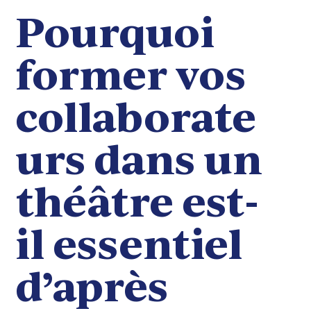
Pourquoi
former vos
collaborate
urs dans un
théâtre est-
il essentiel
d’après