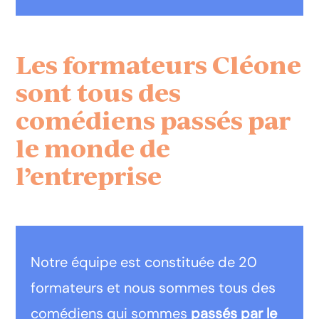
Les formateurs Cléone
sont tous des
comédiens passés par
le monde de
l’entreprise
Notre équipe est constituée de 20
formateurs et nous sommes tous des
comédiens qui sommes
passés par le