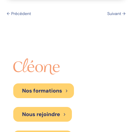
←
Précédent
Suivant
→
Nos formations
Nous rejoindre