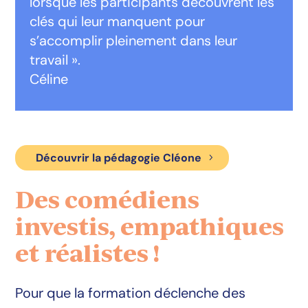
lorsque les participants découvrent les
clés qui leur manquent pour
s’accomplir pleinement dans leur
travail ».
Céline
Découvrir la pédagogie Cléone
Des comédiens
investis, empathiques
et réalistes !
Pour que la formation déclenche des