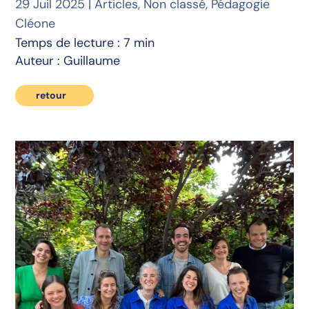
29 Juil 2025
|
Articles
,
Non classé
,
Pédagogie
Cléone
Temps de lecture : 7 min
Auteur : Guillaume
retour