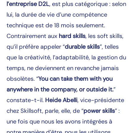
l’entreprise D2L
, est plus catégorique : selon
lui, la durée de vie d’une compétence
technique est de 18 mois seulement.
Contrairement aux
hard skills
, les soft skills,
qu’il préfère appeler “
durable skills
”, telles
que la créativité, l’adaptabilité, la gestion du
temps, ne deviennent en revanche jamais
obsolètes. “
You can take them with you
anywhere in the company, or outside it.
”
constate-t-il.
Heide Abelli
, vice-présidente
chez Skillsoft, parle, elle, de “
power skills
” :
une fois que nous les avons intégrées à
notre manière d’être, nous les utilisons