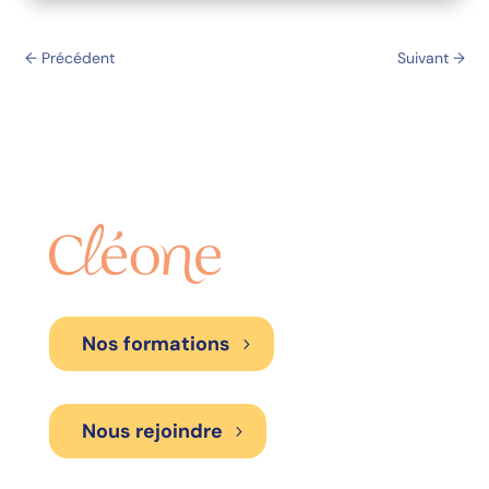
←
Précédent
Suivant
→
Nos formations
Nous rejoindre