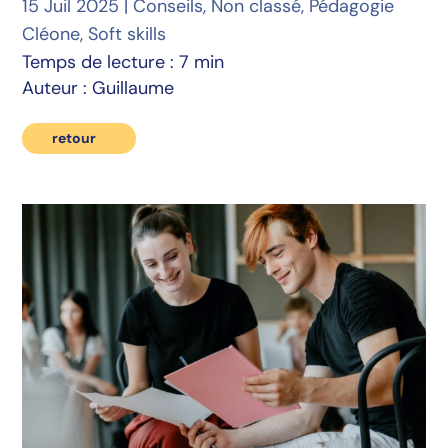
15 Juil 2025
|
Conseils
,
Non classé
,
Pédagogie
Cléone
,
Soft skills
Temps de lecture : 7 min
Auteur : Guillaume
retour