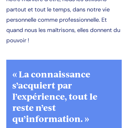
partout et tout le temps, dans notre vie
personnelle comme professionnelle. Et
quand nous les maîtrisons, elles donnent du
pouvoir !
« La connaissance
s’acquiert par
l’expérience, tout le
reste n’est
qu’information. »