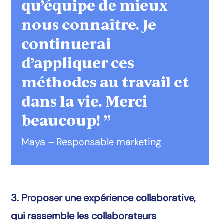
qu’équipe de mieux
nous connaître. Je
continuerai
d’appliquer ces
méthodes au travail et
dans la vie. Merci
beaucoup! ”
Maya – Responsable marketing
3. Proposer une expérience collaborative,
qui rassemble les collaborateurs