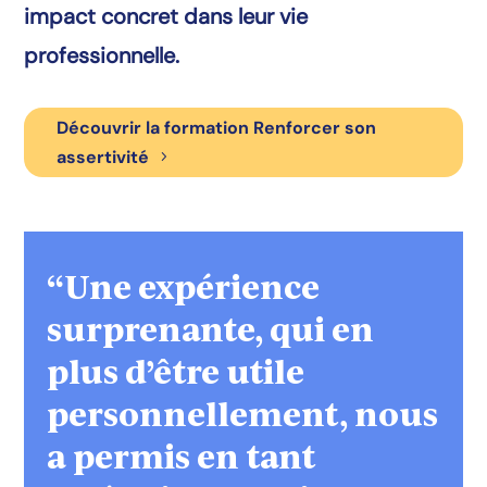
impact concret dans leur vie
professionnelle.
Découvrir la formation Renforcer son
assertivité
“Une expérience
surprenante, qui en
plus d’être utile
personnellement, nous
a permis en tant