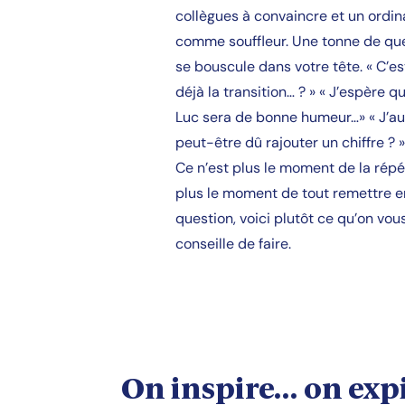
collègues à convaincre et un ordin
comme souffleur. Une tonne de qu
se bouscule dans votre tête. « C’es
déjà la transition… ? » « J’espère 
Luc sera de bonne humeur…» « J’au
peut-être dû rajouter un chiffre ? 
Ce n’est plus le moment de la répét
plus le moment de tout remettre e
question, voici plutôt ce qu’on vou
conseille de faire.
On inspire… on exp