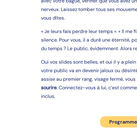
avec votre bague, vérifier que vous avez u
nerveux. Laissez tomber tous ses mouveme
vous dîtes.
« Je leurs fais perdre leur temps ». « Il me 
silence. Pour vous, il a duré une éternité,
du temps ? Le public, évidemment. Alors r
Oui vos slides sont belles, et oui il y a ple
votre public va en devenir jaloux ou dési
assise au premier rang, visage fermé, vous
sourire
. Connectez-vous à lui, c’est comme 
inclus.
Programme d