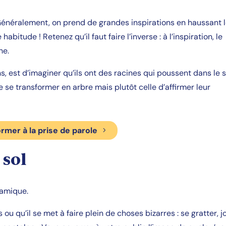
 Généralement, on prend de grandes inspirations en haussant 
bitude ! Retenez qu’il faut faire l’inverse : à l’inspiration, le
he.
, est d’imaginer qu’ils ont des racines qui poussent dans le s
e se transformer en arbre mais plutôt celle d’affirmer leur
ormer à la prise de parole
 sol
namique.
s ou qu’il se met à faire plein de choses bizarres : se gratter, j