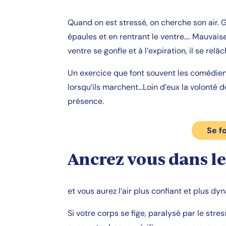
Quand on est stressé, on cherche son air.
épaules et en rentrant le ventre…. Mauvaise ha
ventre se gonfle et à l’expiration, il se relâc
Un exercice que font souvent les comédiens
lorsqu’ils marchent…Loin d’eux la volonté d
présence.
Se f
Ancrez vous dans le
et vous aurez l’air plus confiant et plus dy
Si votre corps se fige, paralysé par le stres