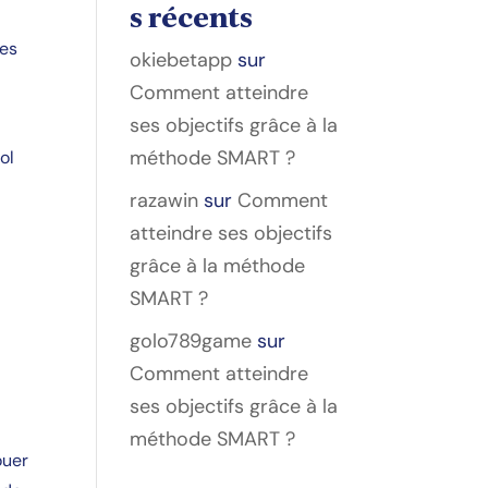
s récents
les
okiebetapp
sur
Comment atteindre
ses objectifs grâce à la
méthode SMART ?
ol
razawin
sur
Comment
atteindre ses objectifs
grâce à la méthode
SMART ?
golo789game
sur
Comment atteindre
ses objectifs grâce à la
méthode SMART ?
ouer