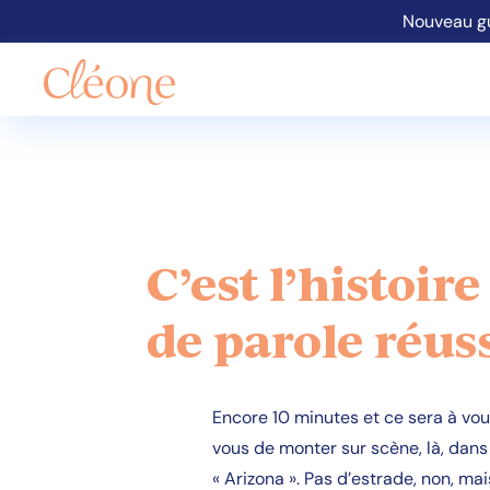
Nouveau gu
C’est l’histoir
de parole réus
Encore 10 minutes et ce sera à vou
vous de monter sur scène, là, dans 
« Arizona ». Pas d’estrade, non, ma