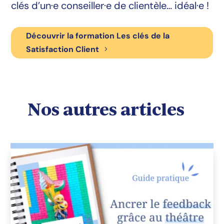
clés d’un·e conseiller·e de clientèle… idéal·e !
Découvrir la formation Les clés de la
Satisfaction Client
Nos autres articles