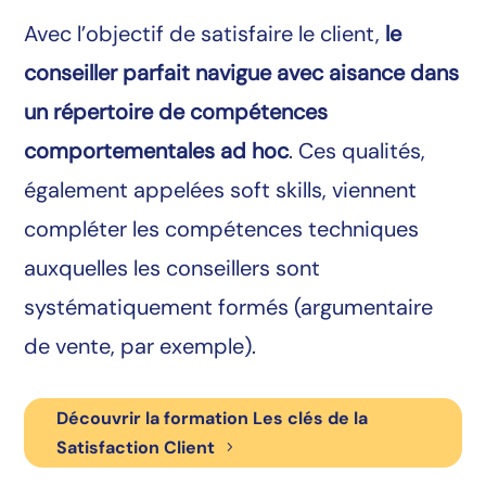
Avec l’objectif de satisfaire le client,
le
conseiller parfait navigue avec aisance dans
un répertoire de compétences
comportementales ad hoc
. Ces qualités,
également appelées soft skills, viennent
compléter les compétences techniques
auxquelles les conseillers sont
systématiquement formés (argumentaire
de vente, par exemple).
Découvrir la formation Les clés de la
Satisfaction Client