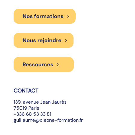
Nos formations
Nous rejoindre
Ressources
CONTACT
139, avenue Jean Jaurès
75019 Paris
+336 68 53 33 81
guillaume@cleone-formation.fr