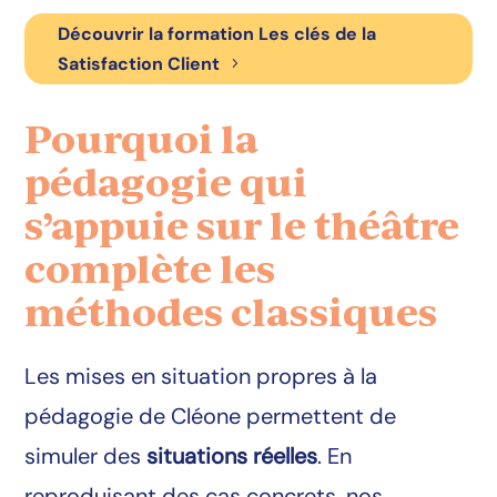
Découvrir la formation Les clés de la
Satisfaction Client
Pourquoi la
pédagogie qui
s’appuie sur le théâtre
complète les
méthodes classiques
Les mises en situation propres à la
pédagogie de Cléone permettent de
simuler des
situations réelles
. En
reproduisant des cas concrets, nos