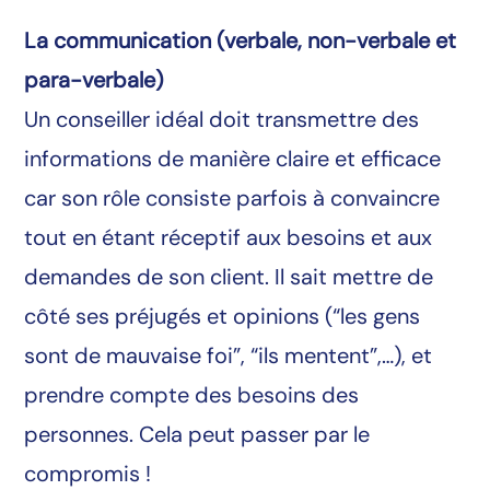
La communication (verbale, non-verbale et
para-verbale)
Un conseiller idéal doit transmettre des
informations de manière claire et efficace
car son rôle consiste parfois à convaincre
tout en étant réceptif aux besoins et aux
demandes de son client. Il sait mettre de
côté ses préjugés et opinions (“les gens
sont de mauvaise foi”, “ils mentent”,…), et
prendre compte des besoins des
personnes. Cela peut passer par le
compromis !