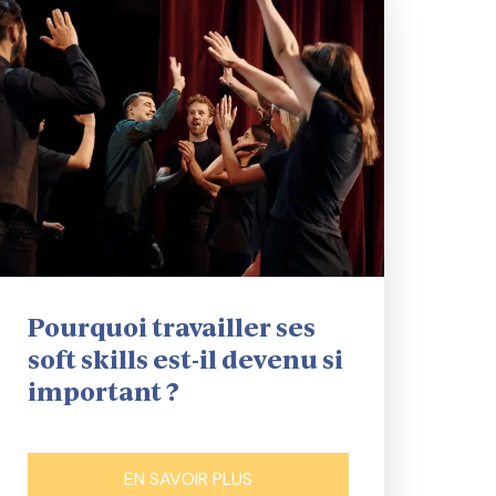
Pourquoi travailler ses
soft skills est-il devenu si
important ?
EN SAVOIR PLUS