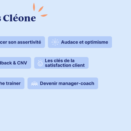
s Cléone