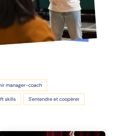
nir manager-coach
ft skills
S'entendre et coopérer