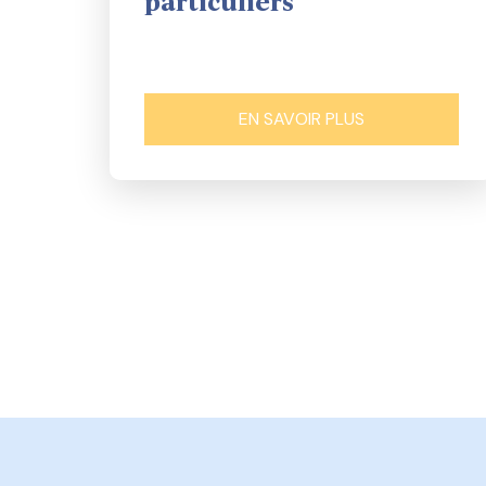
particuliers
EN SAVOIR PLUS