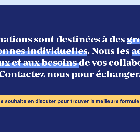
ations sont destinées à des
gr
onnes individuelles
. Nous les
a
ux et aux besoins
de vos collab
Contactez nous pour échanger
Je souhaite en discuter pour trouver la meilleure formule