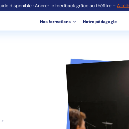
ide disponible : Ancrer le feedback grâce au théâtre –
A tél
Nos formations
Notre pédagogie
 »