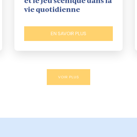
et le jeu scénique dans la
vie quotidienne
EN SAVOIR PLUS
VOIR PLUS