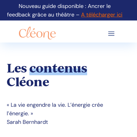
Nouveau guide disponible : Ancrer le
feedback grâce au théâtre –
A télécharger ici
Les
contenus
Cléone
« La vie engendre la vie. L’énergie crée
l’énergie. »
Sarah Bernhardt