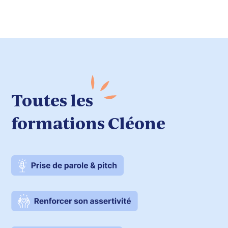
Toutes les
formations Cléone