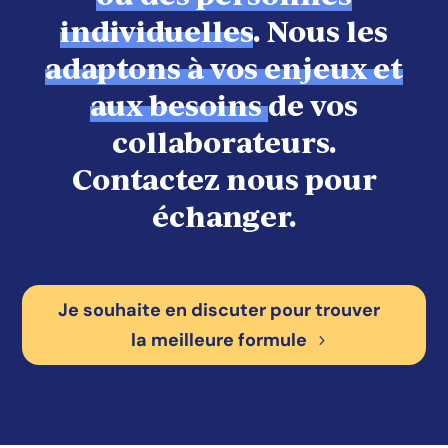
individuelles
. Nous les
adaptons à vos enjeux et
aux besoins
de vos
collaborateurs.
Contactez nous pour
échanger.
Je souhaite en discuter pour trouver
la meilleure formule