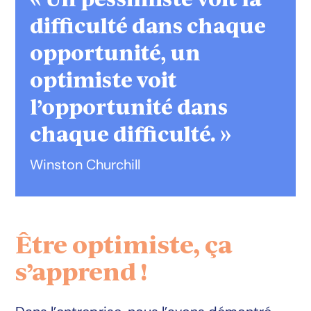
difficulté dans chaque
opportunité, un
optimiste voit
l’opportunité dans
chaque difficulté. »
Winston Churchill
Être optimiste, ça
s’apprend !