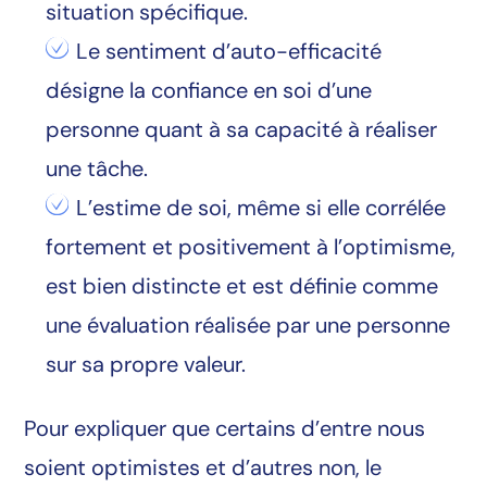
situation spécifique.
Le sentiment d’auto-efficacité
désigne la confiance en soi d’une
personne quant à sa capacité à réaliser
une tâche.
L’estime de soi, même si elle corrélée
fortement et positivement à l’optimisme,
est bien distincte et est définie comme
une évaluation réalisée par une personne
sur sa propre valeur.
Pour expliquer que certains d’entre nous
soient optimistes et d’autres non, le