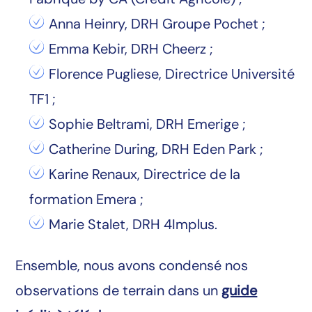
Anna Heinry, DRH Groupe Pochet ;
Emma Kebir, DRH Cheerz ;
Florence Pugliese, Directrice Université
TF1 ;
Sophie Beltrami, DRH Emerige ;
Catherine During, DRH Eden Park ;
Karine Renaux, Directrice de la
formation Emera ;
Marie Stalet, DRH 4Implus.
Ensemble, nous avons condensé nos
observations de terrain dans un
guide