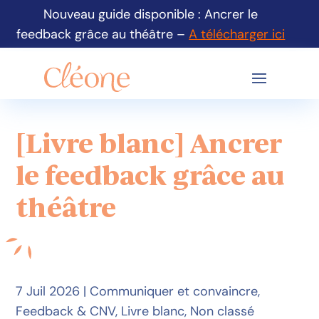
Nouveau guide disponible : Ancrer le
feedback grâce au théâtre –
A télécharger ici
[Livre blanc] Ancrer
le feedback grâce au
théâtre
7 Juil 2026
|
Communiquer et convaincre
,
Feedback & CNV
,
Livre blanc
,
Non classé