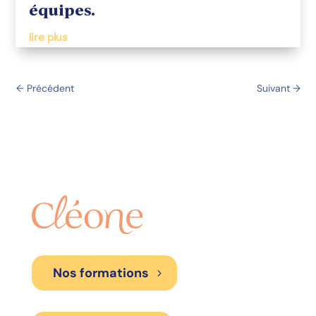
équipes.
lire plus
←
Précédent
Suivant
→
Nos formations