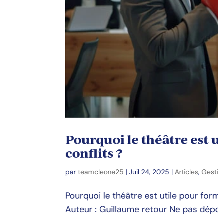
Pourquoi le théâtre est 
conflits ?
par
teamcleone25
|
Juil 24, 2025
|
Articles
,
Gesti
Pourquoi le théâtre est utile pour for
Auteur : Guillaume retour Ne pas dépo