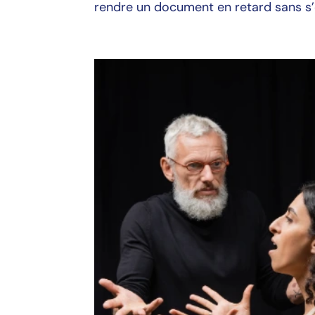
rendre un document en retard sans s’e