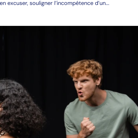
n excuser, souligner l’incompétence d’un...