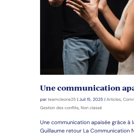
Une communication apa
par
teamcleone25
|
Juil 15, 2025
|
Articles
,
Comm
Gestion des conflits
,
Non classé
Une communication apaisée grâce à l
Guillaume retour La Communication 