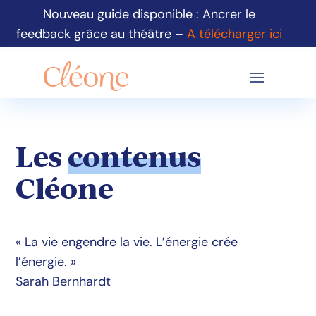
Nouveau guide disponible : Ancrer le
feedback grâce au théâtre –
A télécharger ici
Les
contenus
Cléone
« La vie engendre la vie. L’énergie crée
l’énergie. »
Sarah Bernhardt