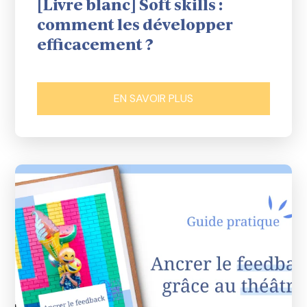
[Livre blanc] Soft skills :
comment les développer
efficacement ?
EN SAVOIR PLUS