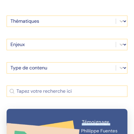
Thematique
Sélectionnez le contenu
Enjeux
Sélectionnez le contenu
Type de doc
Sélectionnez le contenu
Recherche
Rechercher