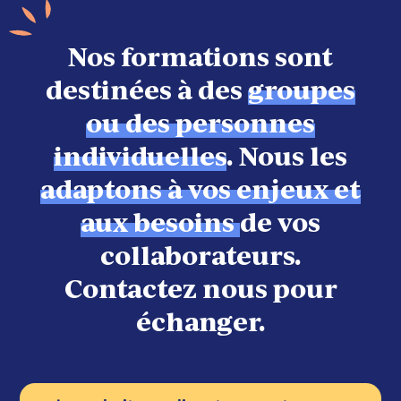
Nos formations sont
destinées à des
groupes
ou des personnes
individuelles
. Nous les
adaptons à vos enjeux et
aux besoins
de vos
collaborateurs.
Contactez nous pour
échanger.